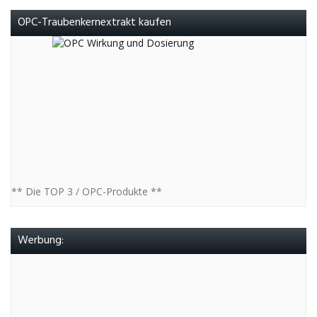
OPC-Traubenkernextrakt kaufen
** Die TOP 3 / OPC-Produkte **
Werbung: