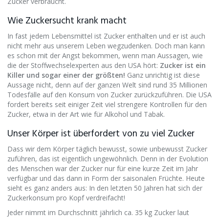
Zucker verbraucht.
Wie Zuckersucht krank macht
In fast jedem Lebensmittel ist Zucker enthalten und er ist auch
nicht mehr aus unserem Leben wegzudenken. Doch man kann
es schon mit der Angst bekommen, wenn man Aussagen, wie
die der Stoffwechselexperten aus den USA hört:
Zucker ist ein
Killer und sogar einer der größten!
Ganz unrichtig ist diese
Aussage nicht, denn auf der ganzen Welt sind rund 35 Millionen
Todesfälle auf den Konsum von Zucker zurückzuführen. Die USA
fordert bereits seit einiger Zeit viel strengere Kontrollen für den
Zucker, etwa in der Art wie für Alkohol und Tabak.
Unser Körper ist überfordert von zu viel Zucker
Dass wir dem Körper täglich bewusst, sowie unbewusst Zucker
zuführen, das ist eigentlich ungewöhnlich. Denn in der Evolution
des Menschen war der Zucker nur für eine kurze Zeit im Jahr
verfügbar und das dann in Form der saisonalen Früchte. Heute
sieht es ganz anders aus: In den letzten 50 Jahren hat sich der
Zuckerkonsum pro Kopf verdreifacht!
Jeder nimmt im Durchschnitt jährlich ca. 35 kg Zucker laut