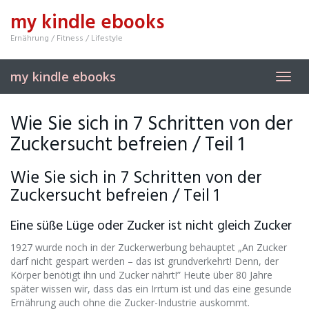
Skip
my kindle ebooks
to
main
Ernährung / Fitness / Lifestyle
content
my kindle ebooks
Toggl
navig
Wie Sie sich in 7 Schritten von der
Zuckersucht befreien / Teil 1
Wie Sie sich in 7 Schritten von der
Zuckersucht befreien / Teil 1
Eine süße Lüge oder Zucker ist nicht gleich Zucker
1927 wurde noch in der Zuckerwerbung behauptet „An Zucker
darf nicht gespart werden – das ist grundverkehrt! Denn, der
Körper benötigt ihn und Zucker nährt!” Heute über 80 Jahre
später wissen wir, dass das ein Irrtum ist und das eine gesunde
Ernährung auch ohne die Zucker-Industrie auskommt.