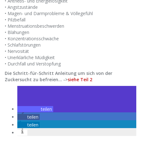
• Antriebs- und Energielosigkeit
• Angstzustände
• Magen- und Darmprobleme & Völlegefühl
• Pilzbefall
• Menstruationsbeschwerden
• Blähungen
• Konzentrationsschwäche
• Schlafstörungen
• Nervosität
• Unerklärliche Müdigkeit
• Durchfall und Verstopfung
Die Schritt-für-Schritt Anleitung um sich von der
Zuckersucht zu befreien… ->
siehe Teil 2
teilen
teilen
teilen