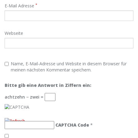
*
E-Mail Adresse
Webseite
Name, E-Mail-Adresse und Website in diesem Browser für
meinen nächsten Kommentar speichern.
Bitte gib eine Antwort in Ziffern ein:
achtzehn − zwei =
CAPTCHA Code
*