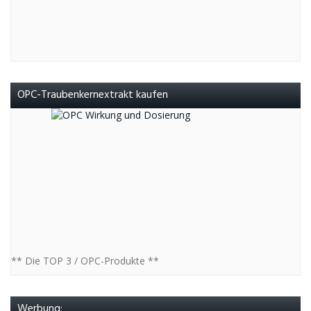
OPC-Traubenkernextrakt kaufen
** Die TOP 3 / OPC-Produkte **
Werbung: