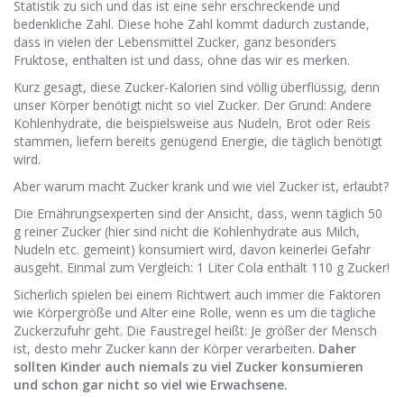
Statistik zu sich und das ist eine sehr erschreckende und
bedenkliche Zahl. Diese hohe Zahl kommt dadurch zustande,
dass in vielen der Lebensmittel Zucker, ganz besonders
Fruktose, enthalten ist und dass, ohne das wir es merken.
Kurz gesagt, diese Zucker-Kalorien sind völlig überflüssig, denn
unser Körper benötigt nicht so viel Zucker. Der Grund: Andere
Kohlenhydrate, die beispielsweise aus Nudeln, Brot oder Reis
stammen, liefern bereits genügend Energie, die täglich benötigt
wird.
Aber warum macht Zucker krank und wie viel Zucker ist, erlaubt?
Die Ernährungsexperten sind der Ansicht, dass, wenn täglich 50
g reiner Zucker (hier sind nicht die Kohlenhydrate aus Milch,
Nudeln etc. gemeint) konsumiert wird, davon keinerlei Gefahr
ausgeht. Einmal zum Vergleich: 1 Liter Cola enthält 110 g Zucker!
Sicherlich spielen bei einem Richtwert auch immer die Faktoren
wie Körpergröße und Alter eine Rolle, wenn es um die tägliche
Zuckerzufuhr geht. Die Faustregel heißt: Je größer der Mensch
ist, desto mehr Zucker kann der Körper verarbeiten.
Daher
sollten Kinder auch niemals zu viel Zucker konsumieren
und schon gar nicht so viel wie Erwachsene.