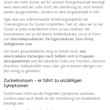
Essen wir mehr Zucker als für unseren Energiehaushalt benötigt
wird, dann wird der süße Stoff, der überflüssig ist, nicht einfach
wieder ausgeschieden, sondern er wird umgewandelt in Fett.
Egal, was uns selbsternannte Ernährungsexperten als
Toleranzgrenze für Zucker empfehlen, Fakt ist, dass wir zu viel
Zucker in jeder erdenklichen Form zu uns nehmen. Wir
konsumieren viel zu viel (leere) Kohlenhydrate, sei es in Form
von
Getreideprodukten, Fertigprodukten, Fast-Food,
Süßigkeiten usw.
Der beste gesundheitliche Weg ist immer noch,
das
übertriebene Verlangen nach Süßem sich in Etappen
abzugewöhnen
und die natürliche Süße von Früchten, Gemüse
(Karotten, Süßkartoffeln usw.) oder gar in kleinen Mengen von
Bio-Honig zu genießen.
Zuckerkonsum – er führt zu unzähligen
Symptomen
Zucker kann nicht nur die folgenden Symptome auslösen,
sondern kann auch direkt an der Entstehung von Krankheiten
beteiligt sein.