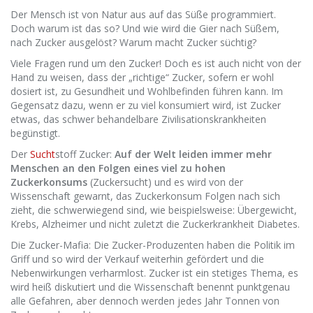
Der Mensch ist von Natur aus auf das Süße programmiert.
Doch warum ist das so? Und wie wird die Gier nach Süßem,
nach Zucker ausgelöst? Warum macht Zucker süchtig?
Viele Fragen rund um den Zucker! Doch es ist auch nicht von der
Hand zu weisen, dass der „richtige“ Zucker, sofern er wohl
dosiert ist, zu Gesundheit und Wohlbefinden führen kann. Im
Gegensatz dazu, wenn er zu viel konsumiert wird, ist Zucker
etwas, das schwer behandelbare Zivilisationskrankheiten
begünstigt.
Der
Sucht
stoff Zucker:
Auf der Welt leiden immer mehr
Menschen an den Folgen eines viel zu hohen
Zuckerkonsums
(Zuckersucht) und es wird von der
Wissenschaft gewarnt, das Zuckerkonsum Folgen nach sich
zieht, die schwerwiegend sind, wie beispielsweise: Übergewicht,
Krebs, Alzheimer und nicht zuletzt die Zuckerkrankheit Diabetes.
Die Zucker-Mafia: Die Zucker-Produzenten haben die Politik im
Griff und so wird der Verkauf weiterhin gefördert und die
Nebenwirkungen verharmlost. Zucker ist ein stetiges Thema, es
wird heiß diskutiert und die Wissenschaft benennt punktgenau
alle Gefahren, aber dennoch werden jedes Jahr Tonnen von