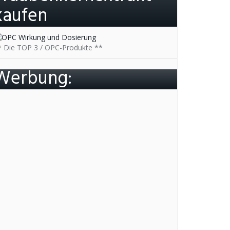
kaufen
* Die TOP 3 / OPC-Produkte **
Werbung: