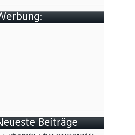
Werbung:
Neueste Beiträge