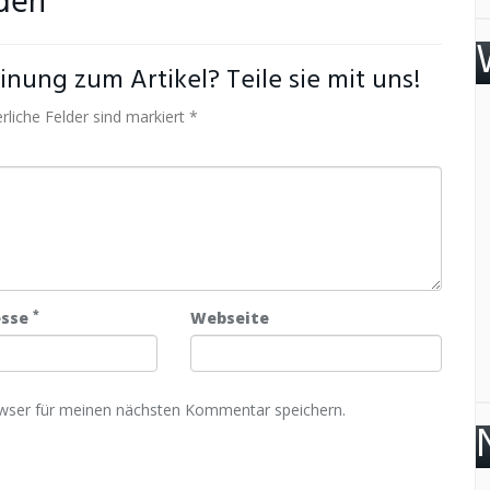
den
nung zum Artikel? Teile sie mit uns!
rliche Felder sind markiert *
*
esse
Webseite
wser für meinen nächsten Kommentar speichern.