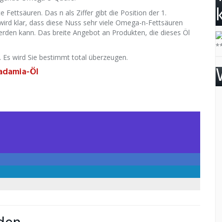
Fettsäuren. Das n als Ziffer gibt die Position der 1.
wird klar, dass diese Nuss sehr viele Omega-n-Fettsäuren
erden kann. Das breite Angebot an Produkten, die dieses Öl
*
. Es wird Sie bestimmt total überzeugen.
adamia-Öl