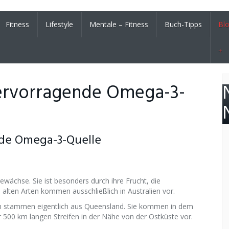
Fitness
Lifestyle
Mentale – Fitness
Buch-Tipps
Bl
ervorragende Omega-3-
nde Omega-3-Quelle
wächse. Sie ist besonders durch ihre Frucht, die
lten Arten kommen ausschließlich in Australien vor.
en stammen eigentlich aus Queensland. Sie kommen in dem
r 500 km langen Streifen in der Nähe von der Ostküste vor.