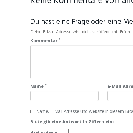
Keine Kommentare vorhan
Du hast eine Frage oder eine Mei
Deine E-Mail-Adresse wird nicht veröffentlicht. Erforde
*
Kommentar
*
Name
E-Mail Adr
Name, E-Mail-Adresse und Website in diesem Bro
Bitte gib eine Antwort in Ziffern ein:
drei × vier =