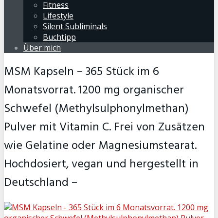
Fitness
Lifestyle
Silent Subliminals
Buchtipp
Über mich
MSM Kapseln – 365 Stück im 6
Monatsvorrat. 1200 mg organischer
Schwefel (Methylsulphonylmethan)
Pulver mit Vitamin C. Frei von Zusätzen
wie Gelatine oder Magnesiumstearat.
Hochdosiert, vegan und hergestellt in
Deutschland –