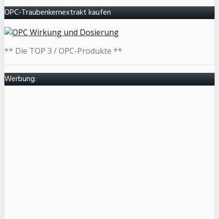
OPC-Traubenkernextrakt kaufen
** Die TOP 3 / OPC-Produkte **
Werbung: