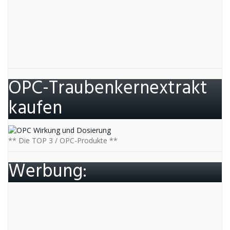
OPC-Traubenkernextrakt
kaufen
** Die TOP 3 / OPC-Produkte **
Werbung: